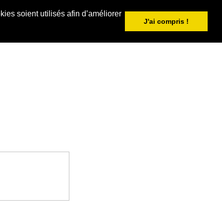
ies soient utilisés afin d’améliorer
J'ai compris !