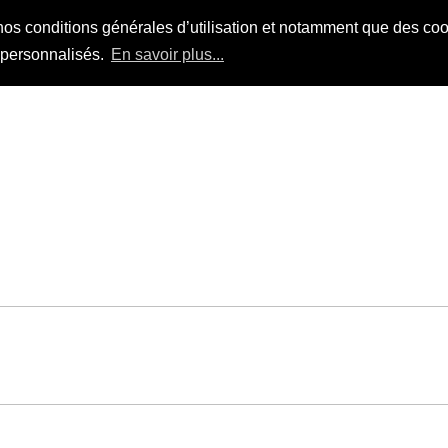
nos conditions générales d’utilisation et notamment que des cook
s personnalisés.
En savoir plus...