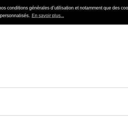
nos conditions générales d’utilisation et notamment que des cook
s personnalisés.
En savoir plus...