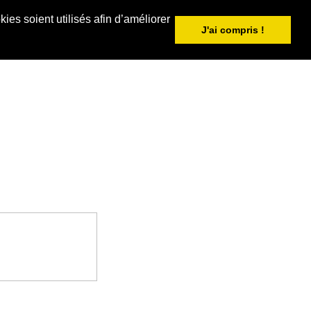
ies soient utilisés afin d’améliorer
J'ai compris !