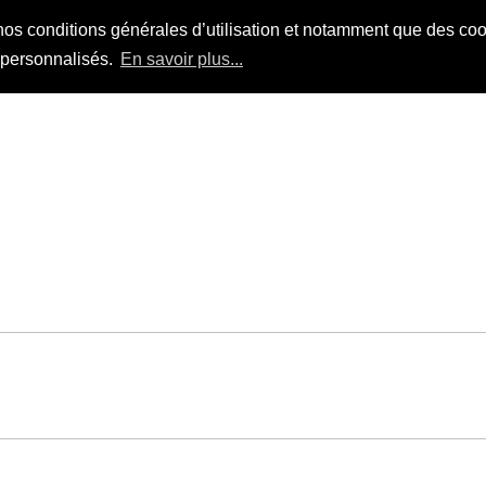
nos conditions générales d’utilisation et notamment que des cook
s personnalisés.
En savoir plus...