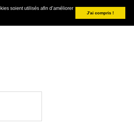
ies soient utilisés afin d’améliorer
J'ai compris !