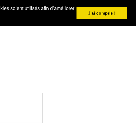
ies soient utilisés afin d’améliorer
J'ai compris !