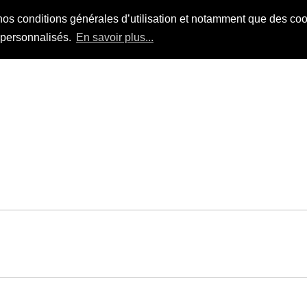
nos conditions générales d’utilisation et notamment que des cook
s personnalisés.
En savoir plus...