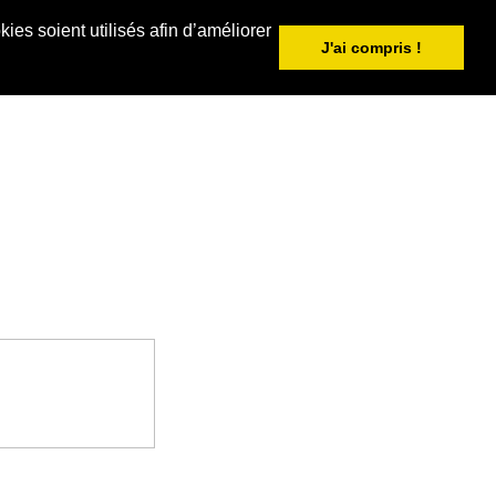
ies soient utilisés afin d’améliorer
J'ai compris !