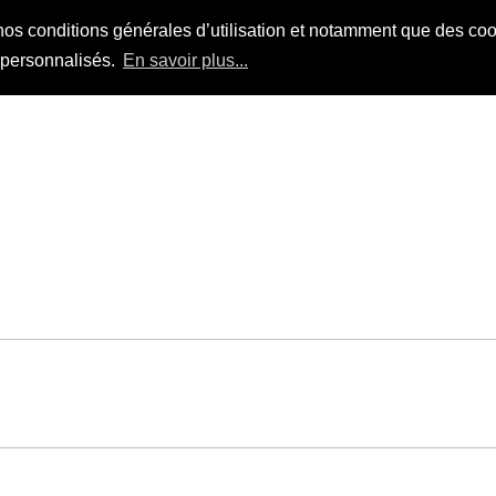
nos conditions générales d’utilisation et notamment que des cook
s personnalisés.
En savoir plus...