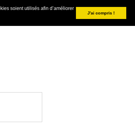
ies soient utilisés afin d’améliorer
J'ai compris !