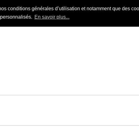
nos conditions générales d’utilisation et notamment que des cook
s personnalisés.
En savoir plus...