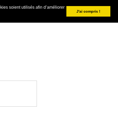
ies soient utilisés afin d’améliorer
J'ai compris !