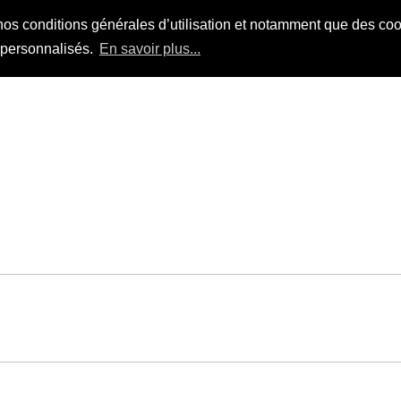
nos conditions générales d’utilisation et notamment que des cook
s personnalisés.
En savoir plus...