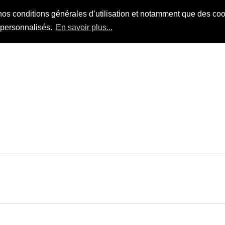
nos conditions générales d’utilisation et notamment que des cook
s personnalisés.
En savoir plus...