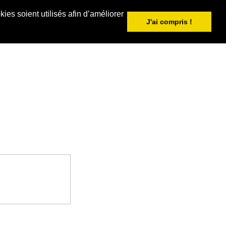
ies soient utilisés afin d’améliorer
J'ai compris !