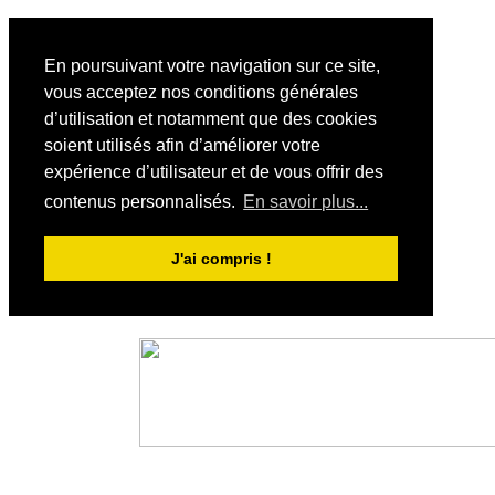
En poursuivant votre navigation sur ce site,
vous acceptez nos conditions générales
d’utilisation et notamment que des cookies
soient utilisés afin d’améliorer votre
expérience d’utilisateur et de vous offrir des
contenus personnalisés.
En savoir plus...
J'ai compris !