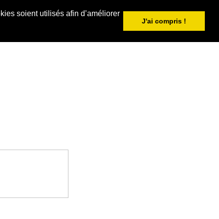
ies soient utilisés afin d’améliorer
J'ai compris !