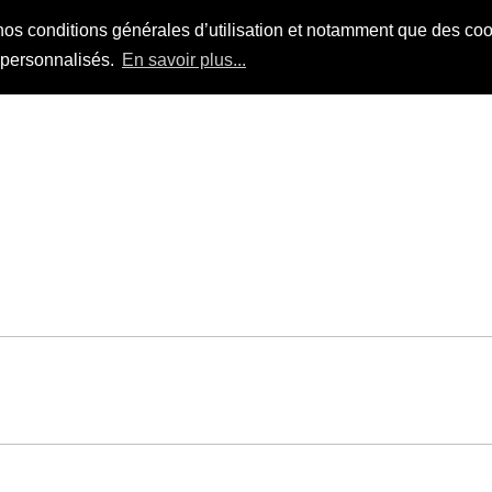
nos conditions générales d’utilisation et notamment que des cook
s personnalisés.
En savoir plus...