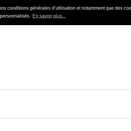
nos conditions générales d’utilisation et notamment que des cook
s personnalisés.
En savoir plus...