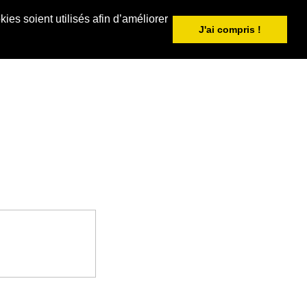
ies soient utilisés afin d’améliorer
J'ai compris !