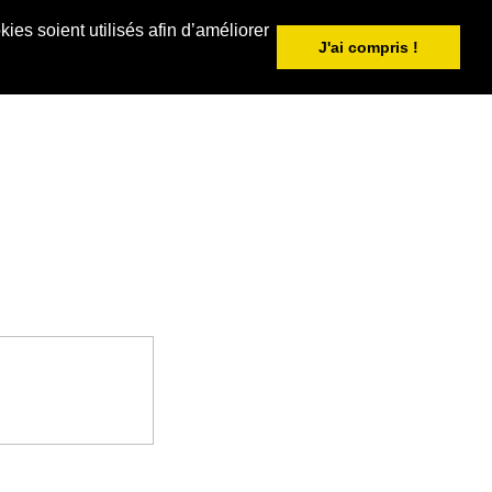
ies soient utilisés afin d’améliorer
J'ai compris !