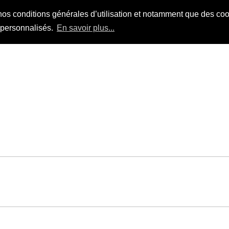
nos conditions générales d’utilisation et notamment que des cook
s personnalisés.
En savoir plus...