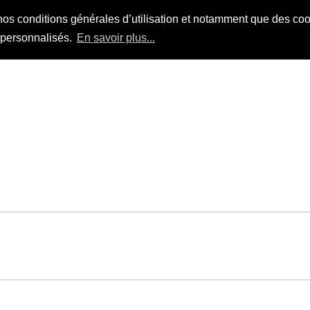
nos conditions générales d’utilisation et notamment que des cook
s personnalisés.
En savoir plus...