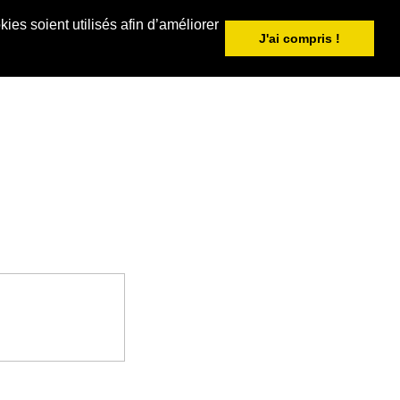
ies soient utilisés afin d’améliorer
J'ai compris !