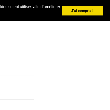
ies soient utilisés afin d’améliorer
J'ai compris !