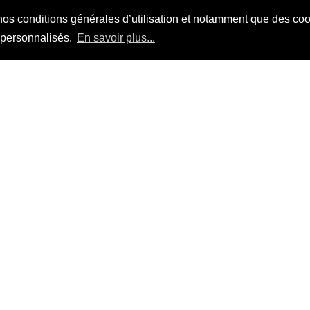
nos conditions générales d’utilisation et notamment que des cook
s personnalisés.
En savoir plus...